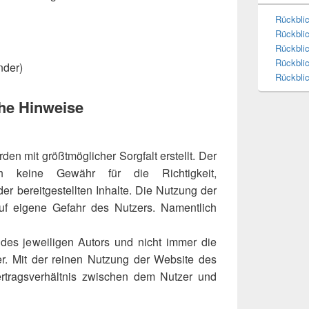
Rückbli
Rückbli
Rückbli
Rückblic
nder)
Rückbli
che Hinweise
den mit größtmöglicher Sorgfalt erstellt. Der
h keine Gewähr für die Richtigkeit,
 der bereitgestellten Inhalte. Die Nutzung der
auf eigene Gefahr des Nutzers. Namentlich
des jeweiligen Autors und nicht immer die
r. Mit der reinen Nutzung der Website des
ertragsverhältnis zwischen dem Nutzer und