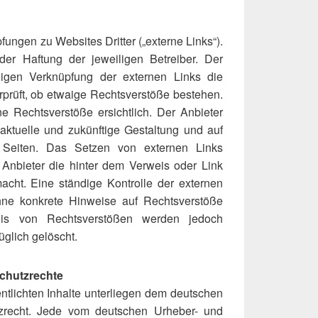
ungen zu Websites Dritter („externe Links“).
der Haftung der jeweiligen Betreiber. Der
ligen Verknüpfung der externen Links die
rprüft, ob etwaige Rechtsverstöße bestehen.
 Rechtsverstöße ersichtlich. Der Anbieter
e aktuelle und zukünftige Gestaltung und auf
n Seiten. Das Setzen von externen Links
r Anbieter die hinter dem Verweis oder Link
acht. Eine ständige Kontrolle der externen
ohne konkrete Hinweise auf Rechtsverstöße
nis von Rechtsverstößen werden jedoch
üglich gelöscht.
schutzrechte
entlichten Inhalte unterliegen dem deutschen
tzrecht. Jede vom deutschen Urheber- und