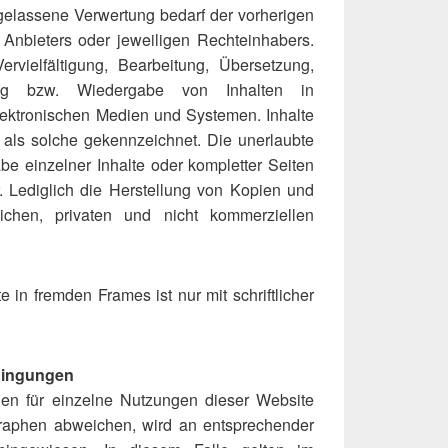
ugelassene Verwertung bedarf der vorherigen
 Anbieters oder jeweiligen Rechteinhabers.
ervielfältigung, Bearbeitung, Übersetzung,
tung bzw. Wiedergabe von Inhalten in
ektronischen Medien und Systemen. Inhalte
i als solche gekennzeichnet. Die unerlaubte
abe einzelner Inhalte oder kompletter Seiten
ar. Lediglich die Herstellung von Kopien und
chen, privaten und nicht kommerziellen
 in fremden Frames ist nur mit schriftlicher
dingungen
en für einzelne Nutzungen dieser Website
raphen abweichen, wird an entsprechender