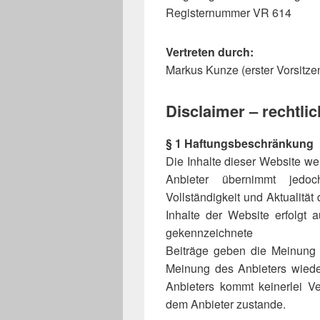
Registernummer VR 614
Vertreten durch:
Markus Kunze (erster Vorsitze
Disclaimer – rechtli
§ 1 Haftungsbeschränkung
Die Inhalte dieser Website wer
Anbieter übernimmt jedoc
Vollständigkeit und Aktualität
Inhalte der Website erfolgt 
gekennzeichnete
Beiträge geben die Meinung 
Meinung des Anbieters wiede
Anbieters kommt keinerlei V
dem Anbieter zustande.