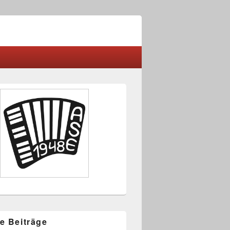
-
ch
e Beiträge