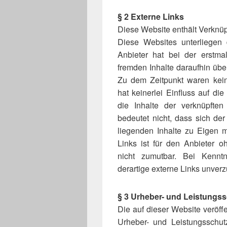
§ 2 Externe Links
Diese Website enthält Verknüpf
Diese Websites unterliegen 
Anbieter hat bei der erstma
fremden Inhalte daraufhin übe
Zu dem Zeitpunkt waren keine
hat keinerlei Einfluss auf di
die Inhalte der verknüpfte
bedeutet nicht, dass sich de
liegenden Inhalte zu Eigen m
Links ist für den Anbieter 
nicht zumutbar. Bei Kennt
derartige externe Links unverz
§ 3 Urheber- und Leistungs
Die auf dieser Website veröff
Urheber- und Leistungsschu