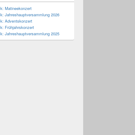
ck: Matineekonzert
ck: Jahreshauptversammlung 2026
ck: Adventskonzert
k: Frühjahrskonzert
ck: Jahreshauptversammlung 2025