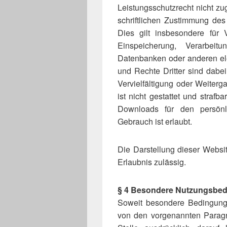
Leistungsschutzrecht nicht z
schriftlichen Zustimmung des
Dies gilt insbesondere für V
Einspeicherung, Verarbei
Datenbanken oder anderen el
und Rechte Dritter sind dabe
Vervielfältigung oder Weiterg
ist nicht gestattet und strafb
Downloads für den persönli
Gebrauch ist erlaubt.
Die Darstellung dieser Website
Erlaubnis zulässig.
§ 4 Besondere Nutzungsbe
Soweit besondere Bedingung
von den vorgenannten Parag