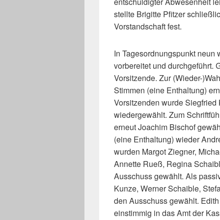
entschuldigter Abwesenheit lei
stellte Brigitte Pfitzer schließ
Vorstandschaft fest.
In Tagesordnungspunkt neun 
vorbereitet und durchgeführt.
Vorsitzende. Zur (Wieder-)Wahl
Stimmen (eine Enthaltung) er
Vorsitzenden wurde Siegfried 
wiedergewählt. Zum Schriftfüh
erneut Joachim Bischof gewäh
(eine Enthaltung) wieder Andre
wurden Margot Ziegner, Micha
Annette Rueß, Regina Schaible
Ausschuss gewählt. Als passiv
Kunze, Werner Schaible, Stef
den Ausschuss gewählt. Edith
einstimmig in das Amt der Ka