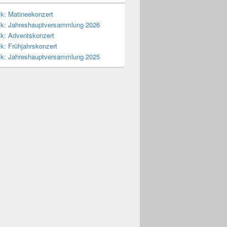
ck: Matineekonzert
ck: Jahreshauptversammlung 2026
ck: Adventskonzert
k: Frühjahrskonzert
ck: Jahreshauptversammlung 2025