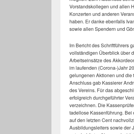
Vorstandskollegen und allen H
Konzerten und anderen Verans
haben. Er danke ebenfalls Ivan
sowie allen Spendern und Gön
Im Bericht des Schriftführers
vollständigen Überblick über 
Arbeitseinsätze des Akkordeo
im laufenden (Corona-)Jahr 202
gelungenen Aktionen und die t
Anschluss gab Kassierer Andr
des Vereins. Für das abgesch
erfolgreich durchgeführter Ver
verzeichnen. Die Kassenprüfe
tadellose Kassenführung. Bei 
auf den letzten Cent nachvollz
Ausbildungsleiters sowie der 