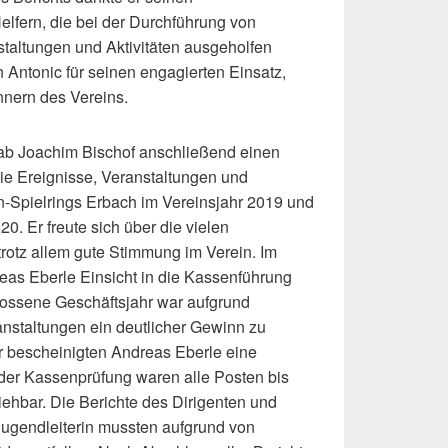
elfern, die bei der Durchführung von
taltungen und Aktivitäten ausgeholfen
 Antonic für seinen engagierten Einsatz,
nern des Vereins.
 gab Joachim Bischof anschließend einen
die Ereignisse, Veranstaltungen und
n-Spielrings Erbach im Vereinsjahr 2019 und
0. Er freute sich über die vielen
rotz allem gute Stimmung im Verein. Im
eas Eberle Einsicht in die Kassenführung
lossene Geschäftsjahr war aufgrund
anstaltungen ein deutlicher Gewinn zu
r bescheinigten Andreas Eberle eine
der Kassenprüfung waren alle Posten bis
iehbar. Die Berichte des Dirigenten und
Jugendleiterin mussten aufgrund von