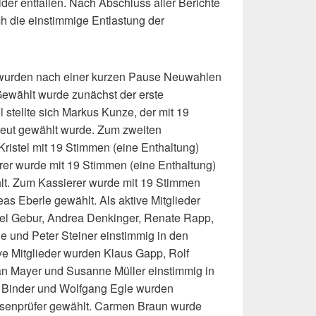
der entfallen. Nach Abschluss aller Berichte
lich die einstimmige Entlastung der
wurden nach einer kurzen Pause Neuwahlen
 Gewählt wurde zunächst der erste
 stellte sich Markus Kunze, der mit 19
neut gewählt wurde. Zum zweiten
Kristel mit 19 Stimmen (eine Enthaltung)
rer wurde mit 19 Stimmen (eine Enthaltung)
lt. Zum Kassierer wurde mit 19 Stimmen
as Eberle gewählt. Als aktive Mitglieder
el Gebur, Andrea Denkinger, Renate Rapp,
 und Peter Steiner einstimmig in den
e Mitglieder wurden Klaus Gapp, Rolf
an Mayer und Susanne Müller einstimmig in
 Binder und Wolfgang Egle wurden
ssenprüfer gewählt. Carmen Braun wurde