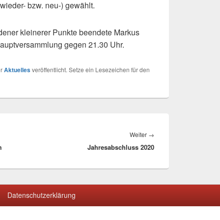
(wieder- bzw. neu-) gewählt.
dener kleinerer Punkte beendete Markus
hauptversammlung gegen 21.30 Uhr.
er
Aktuelles
veröffentlicht. Setze ein Lesezeichen für den
Nächster
Weiter
→
m
Jahresabschluss 2020
Beitrag:
Datenschutzerklärung