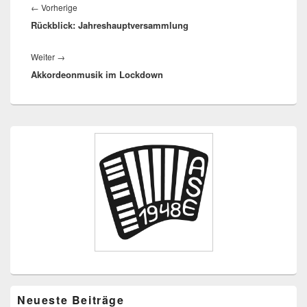
Vorheriger
←
Vorherige
Rückblick: Jahreshauptversammlung
Beitrag:
Nächster
Weiter
→
Akkordeonmusik im Lockdown
Beitrag:
Primärer
Seitenleisten-
Widgetbereich
Neueste Beiträge