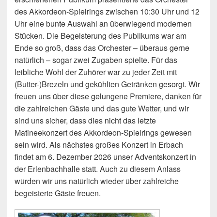
des Akkordeon-Spielrings zwischen 10:30 Uhr und 12
Uhr eine bunte Auswahl an überwiegend modernen
Stücken. Die Begeisterung des Publikums war am
Ende so groß, dass das Orchester – überaus gerne
natürlich – sogar zwei Zugaben spielte. Für das
leibliche Wohl der Zuhörer war zu jeder Zeit mit
(Butter-)Brezeln und gekühlten Getränken gesorgt. Wir
freuen uns über diese gelungene Premiere, danken für
die zahlreichen Gäste und das gute Wetter, und wir
sind uns sicher, dass dies nicht das letzte
Matineekonzert des Akkordeon-Spielrings gewesen
sein wird. Als nächstes großes Konzert in Erbach
findet am 6. Dezember 2026 unser Adventskonzert in
der Erlenbachhalle statt. Auch zu diesem Anlass
würden wir uns natürlich wieder über zahlreiche
begeisterte Gäste freuen.