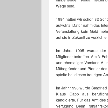
Wege sind.
1994 hatten wir schon
32 Schü
aufwärts. Dafür nahm das Inte
Veranstaltung kein Geld mehr
auf sie in Zukunft zu verzichte
Im Jahre 1995 wurde der 
Mitglieder betroffen. Am 3. F
und ehemaliger Vorstand Anto
Mitbegründer und Pionier des
spielte bei diesen traurigen An
Im Jahr 1996 wurde Siegfried 
Klaus Gapp aus beruflich
kandidierte. Für das Amt des z
Verfügung. Beim Frühjahrskon