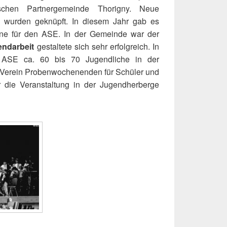
ischen Partnergemeinde Thorigny. Neue
wurden geknüpft. In diesem Jahr gab es
mine für den ASE. In der Gemeinde war der
endarbeit
gestaltete sich sehr erfolgreich. In
r ASE ca. 60 bis 70 Jugendliche in der
r Verein Probenwochenenden für Schüler und
 die Veranstaltung in der Jugendherberge