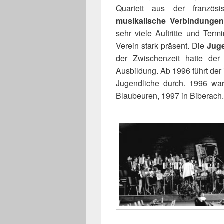
Quartett aus der französ
musikalische Verbindungen
sehr viele Auftritte und Ter
Verein stark präsent. Die
Jug
der Zwischenzeit hatte de
Ausbildung. Ab 1996 führt de
Jugendliche durch. 1996 war
Blaubeuren, 1997 in Biberach.