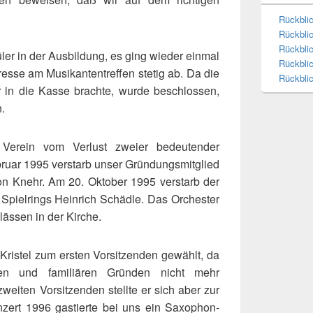
Rückbli
Rückbli
Rückbli
ler
in der Ausbildung, es ging wieder einmal
Rückblic
resse am Musikantentreffen stetig ab. Da die
Rückbli
 in die Kasse brachte, wurde beschlossen,
n.
Verein vom Verlust zweier bedeutender
ebruar 1995 verstarb unser Gründungsmitglied
n Knehr. Am 20. Oktober 1995 verstarb der
 Spielrings Heinrich Schädle. Das Orchester
lässen in der Kirche.
Kristel zum ersten Vorsitzenden gewählt, da
en und familiären Gründen nicht mehr
weiten Vorsitzenden stellte er sich aber zur
zert 1996 gastierte bei uns ein Saxophon-