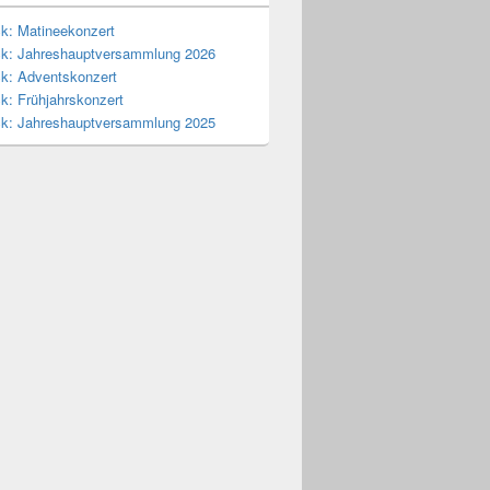
ck: Matineekonzert
ck: Jahreshauptversammlung 2026
ck: Adventskonzert
k: Frühjahrskonzert
ck: Jahreshauptversammlung 2025